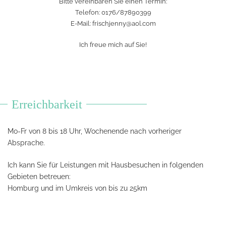
Bitte vereinbaren Sie einen Termin:
Telefon: 0176/87890399
E-Mail:
frischjenny@aol.com
Ich freue mich auf Sie!
Erreichbarkeit
Mo-Fr von 8 bis 18 Uhr, Wochenende nach vorheriger
Absprache.
Ich kann Sie für Leistungen mit Hausbesuchen in folgenden
Gebieten betreuen:
Homburg und im Umkreis von bis zu 25km