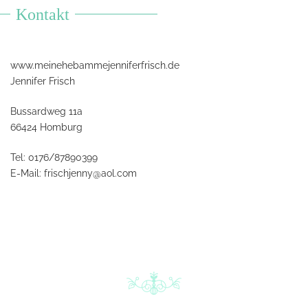
Kontakt
www.meinehebammejenniferfrisch.de
Jennifer Frisch
Bussardweg 11a
66424 Homburg
Tel: 0176/87890399
E-Mail:
frischjenny@aol.com