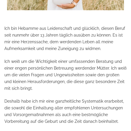
Ich bin Hebamme aus Leidenschaft und glücklich, diesen Beruf
seit nunmehr über 13 Jahren täglich ausüben zu können. Es ist
mir eine Herzenssache, dem werdenden Leben all meine
Aufmerksamkeit und meine Zuneigung zu widmen.
Ich weiß um die Wichtigkeit einer umfassenden Beratung und
einer engen persönlichen Betreuung werdender Mütter. Ich weiß
um die vielen Fragen und Ungewissheiten sowie den großen
und kleinen Herausforderungen, die diese ganz besondere Zeit
mit sich bringt.
Deshalb habe ich mir eine ganzheitliche Systematik erarbeitet,
die sowohl die Einhaltung aller empfohlenen Untersuchungen
und Vorsorgemaßnahmen als auch eine bestmögliche
Vorbereitung auf die Geburt und die Zeit danach beinhaltet.